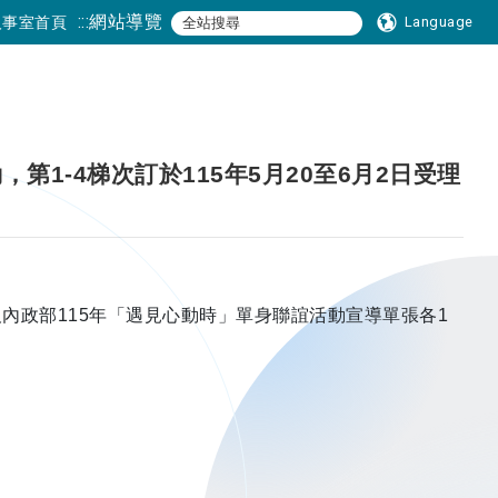
:::
網站導覽
人事室首頁
Language
1-4梯次訂於115年5月20至6月2日受理
圖及內政部115年「遇見心動時」單身聯誼活動宣導單張各1