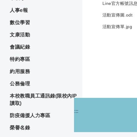
Line官方帳號訊息.
人事e報
活動宣傳圖.odt
數位學習
活動宣傳單.jpg
文康活動
會議紀錄
特約專區
約用服務
公務倫理
本校教職員工通訊錄(限校內IP
讀取)
:::
防疫備援人力專區
榮譽名錄