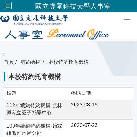
國立虎尾科技大學人事室
跳到主要內容
Togg
:::
首頁
特約專區
本校特約托育機構
本校特約托育機構
標題
張貼日期
2023-08-15
112年續約特約機構-雲林
縣私立愛子托嬰中心
2020-07-23
109年續約特約機構-翰霖
補習班虎尾分部