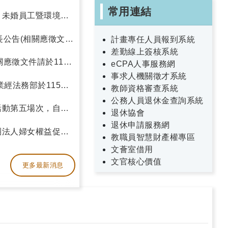
常用連結
」未婚員工暨環境教
長公告(相關應徵文件
計畫專任人員報到系統
差勤線上簽核系統
應徵文件請於115
eCPA人事服務網
事求人機關徵才系統
經法務部於115年7
教師資格審查系統
4年7月22日生效。
公務人員退休金查詢系統
活動第五場次，自即
退休協會
退休申請服務網
團法人婦女權益促進
教職員智慧財產權專區
館─看見生活中的性別
文薈室借用
文官核心價值
更多最新消息