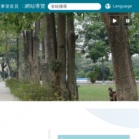
:::
網站導覽
人事室首頁
Language