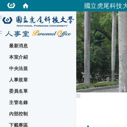
國立虎尾科技
::
::
最新消息
本室介紹
中央法規
人事規章
委員名單
:::
主管名錄
內部控制
下載專區