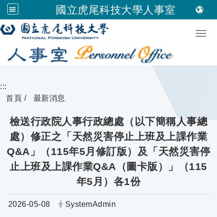
國立虎尾科技大學人事室
跳到主要內容
Togg
:::
首頁
最新消息
檢送行政院人事行政總處（以下簡稱人事總
處）修正之「天然災害停止上班及上課作業
Q&A」（115年5月修訂版）及「天然災害停
止上班及上課作業Q&A（圖卡版）」（115
年5月）各1份
日期：
發布者：
2026-05-08
SystemAdmin