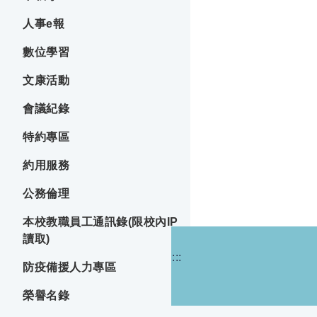
人事e報
數位學習
文康活動
會議紀錄
特約專區
約用服務
公務倫理
本校教職員工通訊錄(限校內IP
讀取)
:::
防疫備援人力專區
榮譽名錄