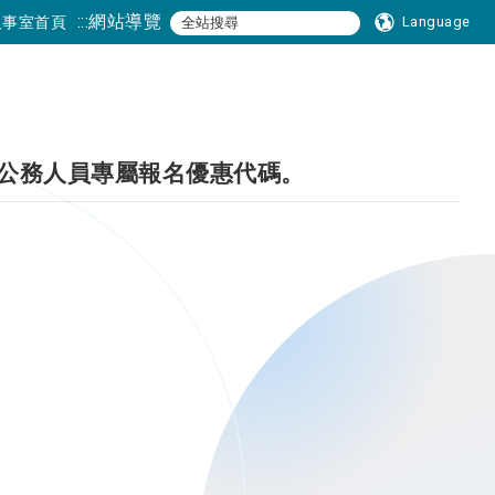
:::
網站導覽
人事室首頁
Language
公務人員專屬報名優惠代碼。