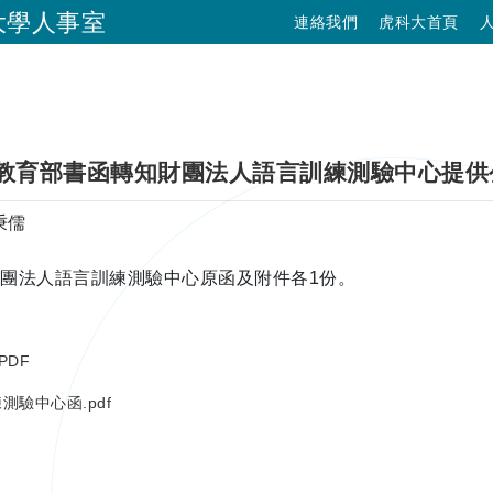
大學人事室
連絡我們
虎科大首頁
跳到主要內容
教育部書函轉知財團法人語言訓練測驗中心提供
布者：
秉儒
團法人語言訓練測驗中心原函及附件各1份。
PDF
測驗中心函.pdf