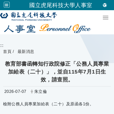
國立虎尾科技大學人事室
跳到主要內容
Togg
:::
首頁
最新消息
教育部書函轉知行政院修正「公務人員專業
加給表（二十）」，並自115年7月1日生
效，請查照。
日期：
發布者：
2026-07-07
朱立倫
檢附公務人員專業加給表（二十）及原函各1份。