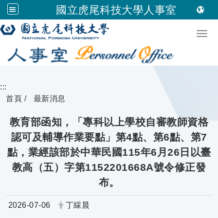
國立虎尾科技大學人事室
跳到主要內容
Togg
:::
首頁
最新消息
教育部函知，「專科以上學校自審教師資格
認可及輔導作業要點」第4點、第6點、第7
點，業經該部於中華民國115年6月26日以臺
教高（五）字第1152201668A號令修正發
布。
日期：
發布者：
2026-07-06
丁綵晨