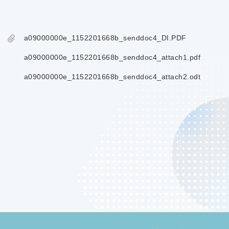
a09000000e_1152201668b_senddoc4_DI.PDF
a09000000e_1152201668b_senddoc4_attach1.pdf
a09000000e_1152201668b_senddoc4_attach2.odt