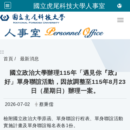
國立虎尾科技大學人事室
跳到主要內容
Togg
:::
首頁
最新消息
國立政治大學辦理115年「遇見你『政』
好」單身聯誼活動，因故調整至115年8月23
日（星期日）辦理一案。
日期：
發布者：
2026-07-02
蔡秉儒
檢附國立政治大學原函、單身聯誼行程表、單身聯誼活動
實施計畫及單身聯誼報名表各1份。