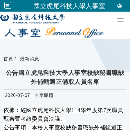
國立虎尾科技大學人事室
跳到主要內容
Togg
:::
首頁
最新消息
公告國立虎尾科技大學人事室校缺秘書職缺
外補甄選正備取人員名單
日期：
發布者：
2026-07-07
李珮瑄
依據：經國立虎尾科技大學114學年度第7次職員
甄審暨考績委員會決議。
公告事項：本校人事室校缺秘書職缺外補甄選正