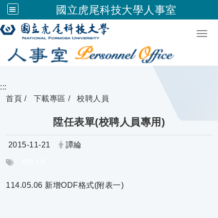
國立虎尾科技大學人事室
跳到主要內容
Togg
:::
首頁
下載專區
校聘人員
陞任表單(校聘人員專用)
日期：
發布者：
2015-11-21
譚綸
標籤：
校聘人員
114.05.06 新增ODF格式(附表一)