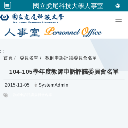
國立虎尾科技大學人事室
跳到主要內容
Togg
:::
首頁
委員名單
教師申訴評議委員會名單
104-105學年度教師申訴評議委員會名單
日期：
發布者：
2015-11-05
SystemAdmin
標籤：
教師申訴評議委員會名單