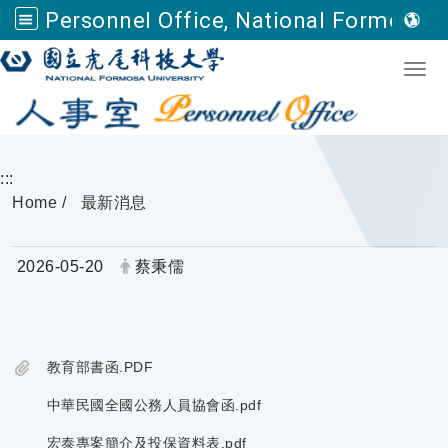
Personnel Office, National Formosa University
Go to main content
Togg
:::
Home
最新消息
Date:
Author:
2026-05-20
蔡秉儒
教育部書函.PDF
中華民國全國公務人員協會函.pdf
宏泰專案簡介及投保資料表.pdf